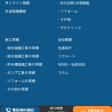
オンライン現調
- 劣化診断/点検調査
水道設備講座
- リフォーム
- その他
- サビトリック
施工実績
会社概要
- 給水設備工事の実績
社員紹介
- 排水設備工事の実績
リクルート
- 貯水槽設備工事の実績
NEWS・社員日記
- ポンプ工事の実績
コラム
- リフォームの実績
- その他の実績
受付時間
電話(無料通話)
お問合わせ