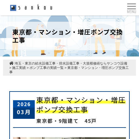
東京都・マンション・増圧ポンプ交換
工事
埼玉・東京の給水設備工事・排水設備工事・大規模修繕ならサンコウ設備
>
施工実績
>
ポンプ工事の実績一覧
>
東京都・マンション・増圧ポンプ交換工
事
東京都・マンション・増圧
2026
ポンプ交換工事
03月
東京都・9階建て 45戸