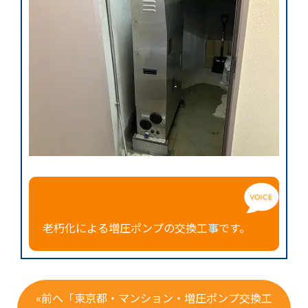
老朽化による増圧ポンプの交換工事です。
«前へ「東京都・マンション・増圧ポンプ交換工