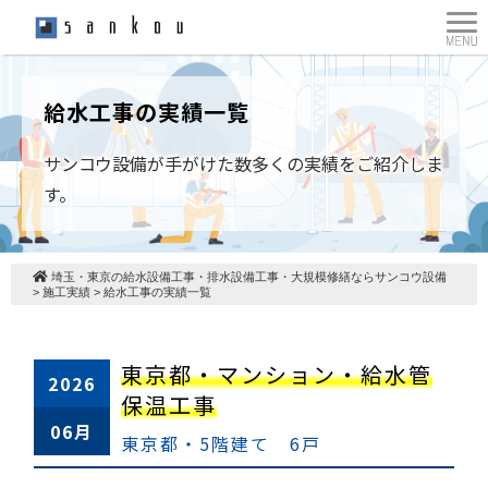
給水工事の実績一覧
サンコウ設備が手がけた数多くの実績をご紹介しま
す。
埼玉・東京の給水設備工事・排水設備工事・大規模修繕ならサンコウ設備
>
施工実績
>
給水工事の実績一覧
東京都・マンション・給水管
2026
保温工事
06月
東京都・5階建て 6戸