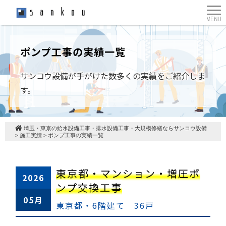
ポンプ工事の実績一覧
サンコウ設備が手がけた数多くの実績をご紹介しま
す。
埼玉・東京の給水設備工事・排水設備工事・大規模修繕ならサンコウ設備
>
施工実績
>
ポンプ工事の実績一覧
東京都・マンション・増圧ポ
2026
ンプ交換工事
05月
東京都・6階建て 36戸