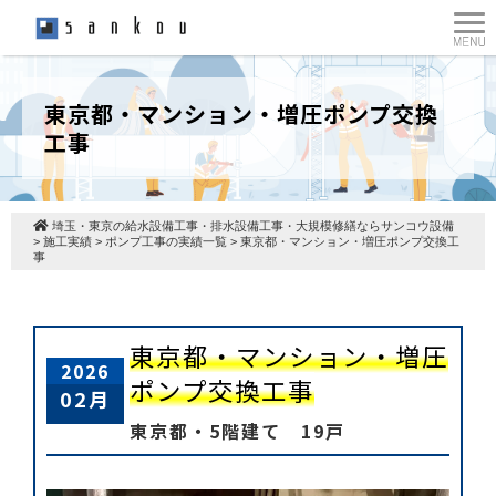
東京都・マンション・増圧ポンプ交換
工事
埼玉・東京の給水設備工事・排水設備工事・大規模修繕ならサンコウ設備
>
施工実績
>
ポンプ工事の実績一覧
>
東京都・マンション・増圧ポンプ交換工
事
東京都・マンション・増圧
2026
ポンプ交換工事
02月
東京都・5階建て 19戸