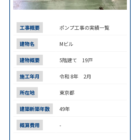
工事概要
ポンプ工事の実績一覧
建物名
Mビル
建物概要
5階建て 19戸
施工年月
令和 8年 2月
所在地
東京都
建築新築年数
49年
概算費用
-