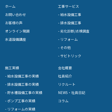
ホーム
工事サービス
お問い合わせ
- 給水設備工事
お客様の声
- 排水設備工事
オンライン現調
- 劣化診断/点検調査
水道設備講座
- リフォーム
- その他
- サビトリック
施工実績
会社概要
- 給水設備工事の実績
社員紹介
- 排水設備工事の実績
リクルート
- 貯水槽設備工事の実績
NEWS・社員日記
- ポンプ工事の実績
コラム
- リフォームの実績