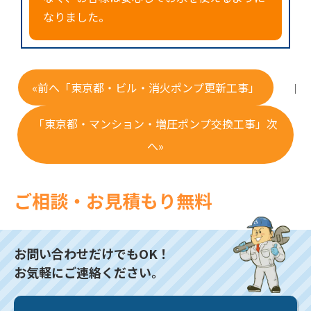
なりました。
«前へ「東京都・ビル・消火ポンプ更新工事」
｜
「東京都・マンション・増圧ポンプ交換工事」次
へ»
ご相談・お見積もり無料
お問い合わせだけでもOK！
お気軽にご連絡ください。