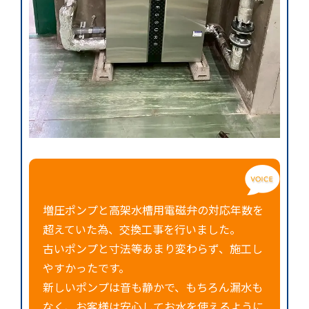
増圧ポンプと高架水槽用電磁弁の対応年数を
超えていた為、交換工事を行いました。
古いポンプと寸法等あまり変わらず、施工し
やすかったです。
新しいポンプは音も静かで、もちろん漏水も
なく、お客様は安心してお水を使えるように