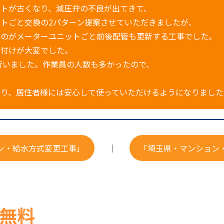
ットが古くなり、減圧弁の不良が出てきて、
トごと交換の2パターン提案させていただきましたが、
たのがメーターユニットごと前後配管も更新する工事でした。
片付けが大変でした。
を行いました。作業員の人数も多かったので、
なり、居住者様には安心して使っていただけるようになりました
ン・給水方式変更工事」
｜
「埼玉県・マンション
無料