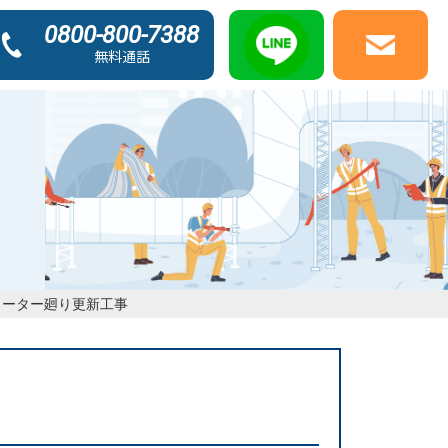
0800-800-7388
無料通話
メーター廻り更新工事