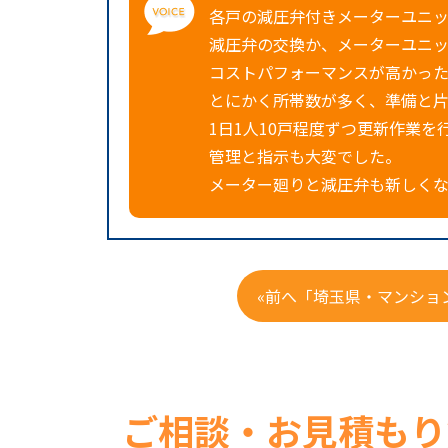
各戸の減圧弁付きメーターユニ
減圧弁の交換か、メーターユニッ
コストパフォーマンスが高かっ
とにかく所帯数が多く、準備と
1日1人10戸程度ずつ更新作業
管理と指示も大変でした。
メーター廻りと減圧弁も新しく
«前へ「埼玉県・マンショ
ご相談・お見積もり