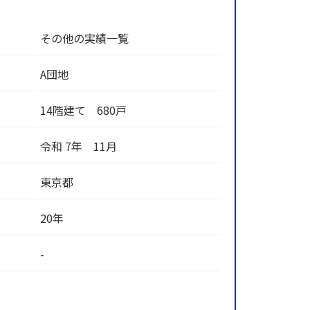
その他の実績一覧
A団地
14階建て 680戸
令和 7年 11月
東京都
20年
-