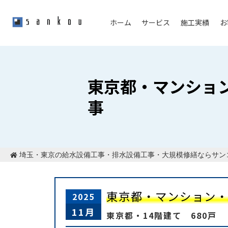
ホーム
サービス
施工実績
お
東京都・マンショ
事
埼玉・東京の給水設備工事・排水設備工事・大規模修繕ならサン
東京都・マンション
2025
11月
東京都・14階建て 680戸