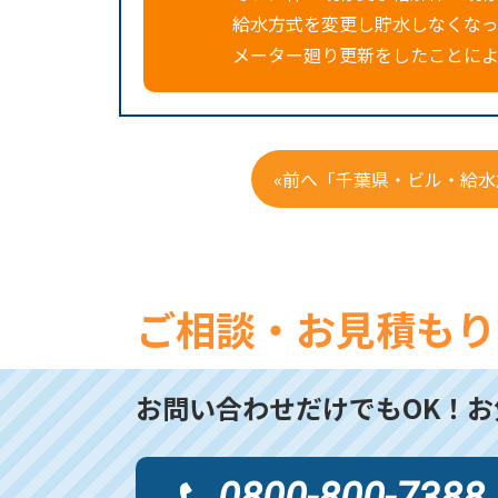
給水方式を変更し貯水しなくな
メーター廻り更新をしたことに
«前へ「千葉県・ビル・給
ご相談・お見積もり
お問い合わせだけでもOK！
お
0800-800-7388