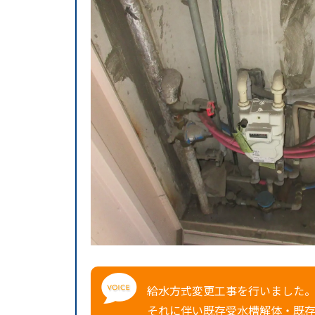
給水方式変更工事を行いました
それに伴い既存受水槽解体・既