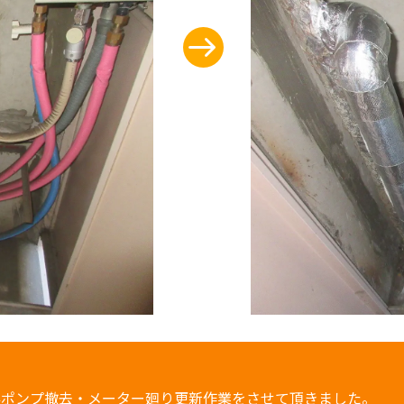
。
存ポンプ撤去・メーター廻り更新作業をさせて頂きました。