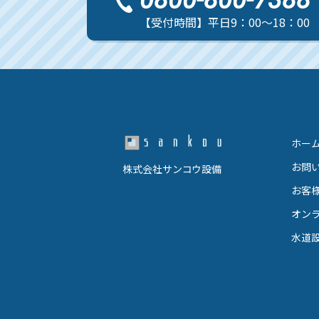
【受付時間】平日9：00～18：00
ホー
お問
株式会社サンコウ設備
お客
オン
水道