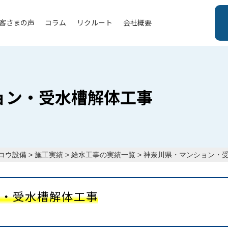
客さまの声
コラム
リクルート
会社概要
ョン・受水槽解体工事
コウ設備
>
施工実績
>
給水工事の実績一覧
>
神奈川県・マンション・
ン・受水槽解体工事