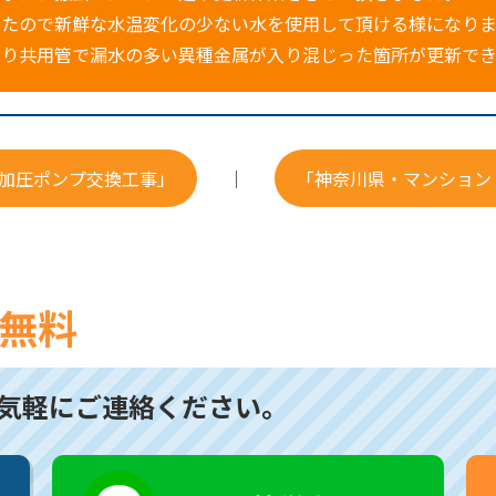
ったので新鮮な水温変化の少ない水を使用して頂ける様になり
より共用管で漏水の多い異種金属が入り混じった箇所が更新で
水加圧ポンプ交換工事」
｜
「神奈川県・マンション
無料
気軽にご連絡ください。