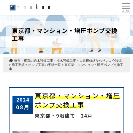
東京都・マンション・増圧ポンプ交換
工事
埼玉・東京の給水設備工事・排水設備工事・大規模修繕ならサンコウ設備
>
施工実績
>
ポンプ工事の実績一覧
>
東京都・マンション・増圧ポンプ交換工
事
東京都・マンション・増圧
2024
ポンプ交換工事
08月
東京都・9階建て 24戸