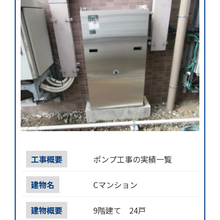
工事概要
ポンプ工事の実績一覧
建物名
Cマンション
建物概要
9階建て 24戸