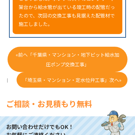
架台から給水管が出ている竣工時の配管だっ
たので、次回の交換工事も見据えた配管材で
施工しました。
«前へ「千葉県・マンション・地下ピット給水加
圧ポンプ交換工事」
「埼玉県・マンション・定水位弁工事」次へ»
｜
ご相談・お見積もり無料
お問い合わせだけでもOK！
お気軽にご連絡ください。