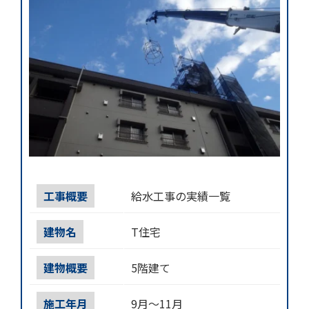
工事概要
給水工事の実績一覧
建物名
T住宅
建物概要
5階建て
施工年月
9月～11月