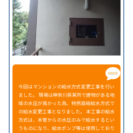
今回はマンションの給水方式変更工事を行い
ました。 現場は神奈川県某所で建物がある地
域の水圧が高かった為、特例直結給水方式で
の給水変更工事となりました。 本工事の給水
方式は、本管からの水圧のみで給水するとい
うものになり、給水ポンプ等は使用しており