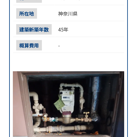
所在地
神奈川県
建築新築年数
45年
概算費用
-