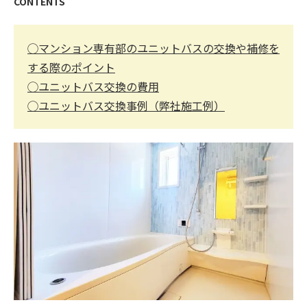
CONTENTS
◯マンション専有部のユニットバスの交換や補修を
する際のポイント
◯ユニットバス交換の費用
◯ユニットバス交換事例（弊社施工例）