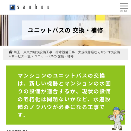
ユニットバスの 交換・補修
埼玉・東京の給水設備工事・排水設備工事・大規模修繕ならサンコウ設備
>
サービス一覧
>
ユニットバスの 交換・補修
マンションのユニットバスの交換
は、新しい機器とマンションの水回
りの設備が適合するか、現状の設備
の老朽化は問題ないかなど、水道設
備のノウハウが必要になる工事で
す。