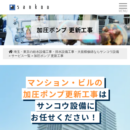
加圧ポンプ 更新工事
埼玉・東京の給水設備工事・排水設備工事・大規模修繕ならサンコウ設備
>
サービス一覧
>
加圧ポンプ 更新工事
マンション・ビルの
加圧ポンプ更新工事
は
サンコウ設備に
お任せください！