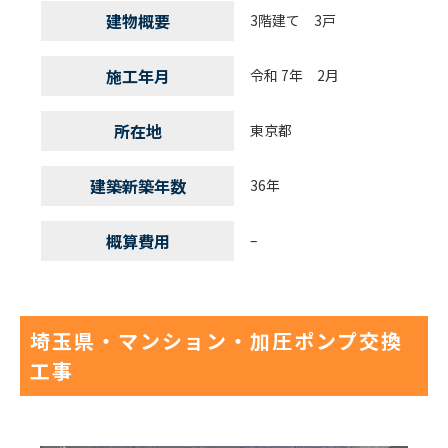
建物概要
3階建て 3戸
施工年月
令和 7年 2月
所在地
東京都
建築新築年数
36年
概算費用
–
埼玉県・マンション・加圧ポンプ交換
工事