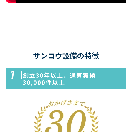
サンコウ設備の特徴
1
創立
30年
以上、通算実績
30,000件
以上