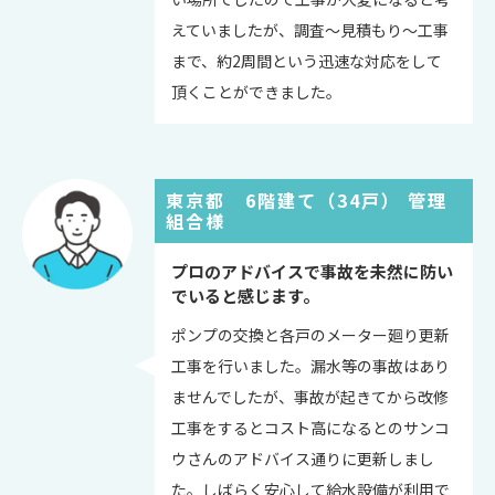
えていましたが、調査～見積もり～工事
まで、約2周間という迅速な対応をして
頂くことができました。
東京都 6階建て（34戸） 管理
組合様
プロのアドバイスで事故を未然に防い
でいると感じます。
ポンプの交換と各戸のメーター廻り更新
工事を行いました。漏水等の事故はあり
ませんでしたが、事故が起きてから改修
工事をするとコスト高になるとのサンコ
ウさんのアドバイス通りに更新しまし
た。しばらく安心して給水設備が利用で