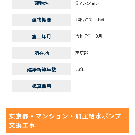
建物名
Gマンション
建物概要
10階建て 169戸
施工年月
令和 7年 3月
所在地
東京都
建築新築年数
23年
概算費用
–
東京都・マンション・加圧給水ポンプ
交換工事