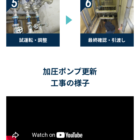
5
6
試運転・調整
最終確認・引渡し
加圧ポンプ更新
工事の様子