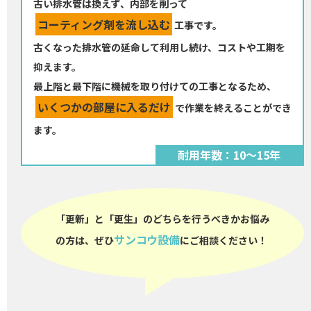
古い排水管は換えず、内部を削って
コーティング剤を流し込む
工事です。
古くなった排水管の延命して利用し続け、コストや工期を
抑えます。
最上階と最下階に機械を取り付けての工事となるため、
いくつかの部屋に入るだけ
で作業を終えることができ
ます。
耐用年数：10～15年
「更新」と「更生」のどちらを行うべきかお悩み
サンコウ設備
の方は、
ぜひ
にご相談ください！