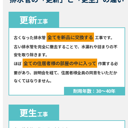
更新
工事
全てを新品に交換する
古くなった排水管
工事です。
古い排水管を完全に撤去することで、水漏れや詰まりの不
安を取り除きます。
全ての住居者様の部屋の中に入って
ほぼ
作業する必
要があり、説明会を経て、住居者様全員の同意をいただか
なくてはなりません。
耐用年数：30～40年
更生
工事