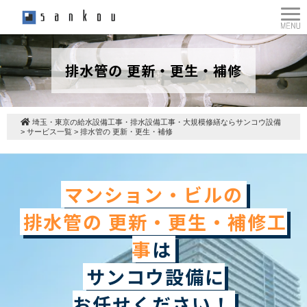
排水管の 更新・更生・補修
埼玉・東京の給水設備工事・排水設備工事・大規模修繕ならサンコウ設備
>
サービス一覧
>
排水管の 更新・更生・補修
マンション・ビルの
排水管の 更新・更生・補修工
事
は
サンコウ設備に
お任せください！