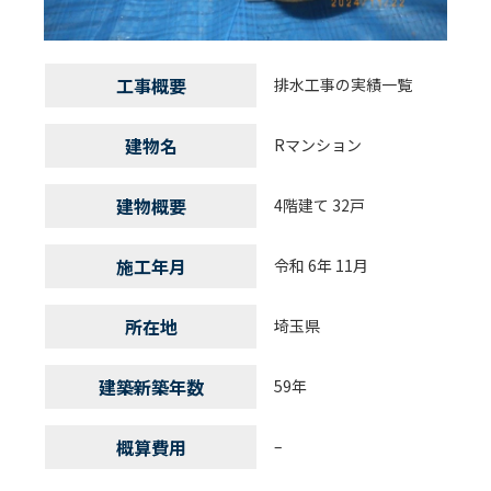
工事概要
排水工事の実績一覧
建物名
Rマンション
建物概要
4階建て 32戸
施工年月
令和 6年 11月
所在地
埼玉県
建築新築年数
59年
概算費用
–