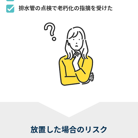
排水管の点検で
老朽化の指摘
を受けた
放置した場合のリスク