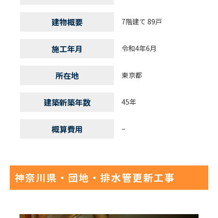
建物概要
7階建て 89戸
施工年月
令和4年6月
所在地
東京都
建築新築年数
45年
概算費用
–
神奈川県・団地・排水管更新工事