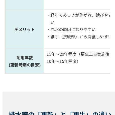
経年でめっきが剥がれ、錆びやす
い
デメリット
赤水の原因になりやすい
継手（接続部）から腐食しやすい
15年〜20年程度（更生工事実施後
耐用年数
10年〜15年程度）
(更新時期の目安)
排水管の「更新」と「更生」の違い