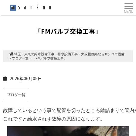
「FMバルブ交換工事」
埼玉・東京の給水設備工事・排水設備工事・大規模修繕ならサンコウ設備
>
ブログ一覧
>
「FMバルブ交換工事」
2026年06月05日
ブログ一覧
故障しているという事で配管を切ったところ錆詰まりで管内が
これですと給水されず故障の原因になります。