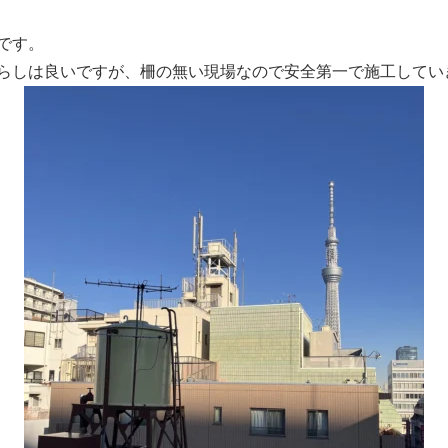
す。

らしは良いですが、柵の無い現場なので安全第一で施工してい