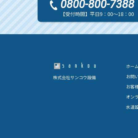
0800-800-7388
【受付時間】平日9：00～18：00
ホー
お問
株式会社サンコウ設備
お客
オン
水道