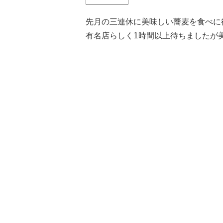
先月の三連休に美味しい蕎麦を食べに
有名店らしく1時間以上待ちましたが