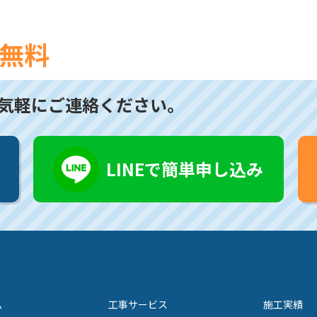
無料
気軽にご連絡ください。
LINEで簡単申し込み
ム
工事サービス
施工実績