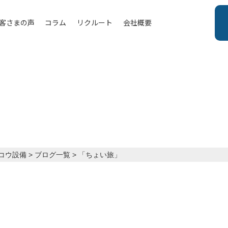
客さまの声
コラム
リクルート
会社概要
コウ設備
>
ブログ一覧
>
「ちょい旅」