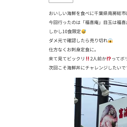
おいしい海鮮を食べに千葉県南房総市
今回行ったのは「福喜庵」目玉は福喜
しかし10食限定
ダメ元で確認したら売り切れ
仕方なくお刺身定食に。
来て見てビックリ
2人前か
ってボ
次回こそ海鮮丼にチャレンジしたいで