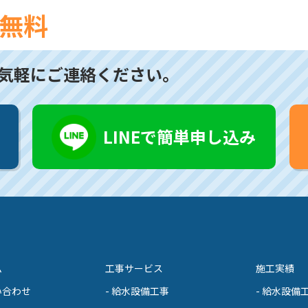
無料
気軽にご連絡ください。
LINEで簡単申し込み
ム
工事サービス
施工実績
い合わせ
- 給水設備工事
- 給水設備